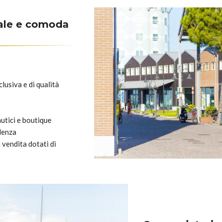
ale e comoda
lusiva e di qualità
autici e boutique
ndenza
 vendita dotati di