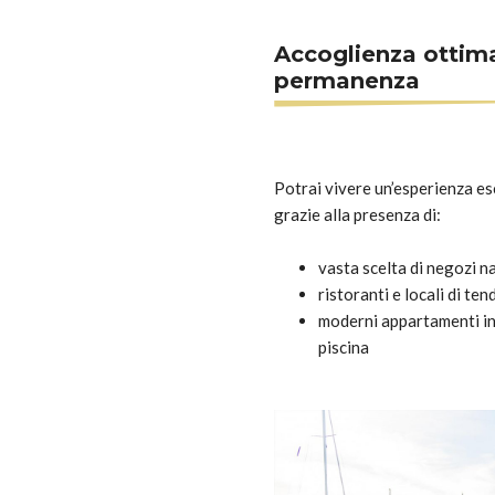
Accoglienza ottim
permanenza
Potrai vivere un’esperienza esc
grazie alla presenza di:
vasta scelta di negozi n
ristoranti e locali di te
moderni appartamenti in
piscina