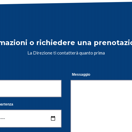
mazioni o richiedere una prenotazi
La Direzione ti contatterà quanto prima
Messaggio
partenza