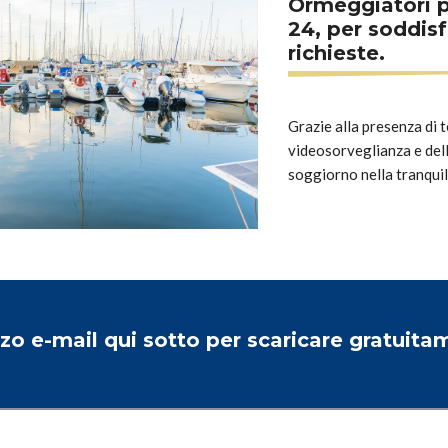
Ormeggiatori p
24, per soddisf
richieste.
Grazie alla presenza di 
videosorveglianza e dell
soggiorno nella tranquill
izzo e-mail qui sotto per scaricare gratuitam