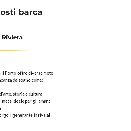
osti barca
 Riviera
a il Porto offre diverse mete
vacanza da sogno come:
d’arte, storia e cultura;
a
, meta ideale per gli amanti
a
 borgo rigenerante in riva al