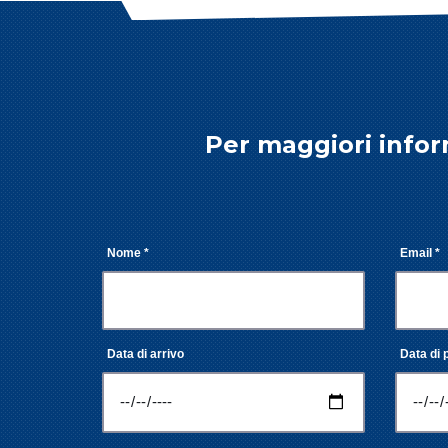
Per maggiori infor
Nome *
Email *
Data di arrivo
Data di 