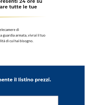
resenti 24 ore su
are tutte le tue
telecamere di
a guardia armata, vivrai il tuo
ità di cui hai bisogno.
ente il listino prezzi.